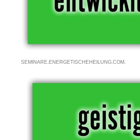
SEMINARE.ENERGETISCHEHEILUNG.COM.