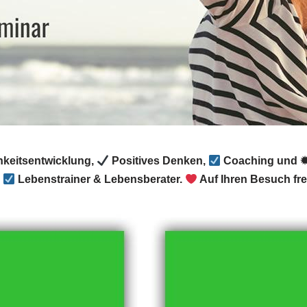
chkeitsentwicklung,
Positives Denken,
Coaching und ✹ 
r
Lebenstrainer & Lebensberater.
Auf Ihren Besuch fre