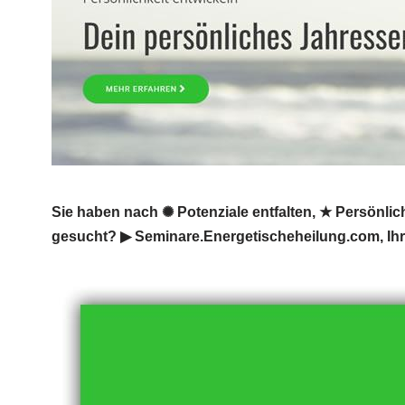
Sie haben nach ✺ Potenziale entfalten, ★ Persönli
gesucht? ▶︎ Seminare.Energetischeheilung.com, Ih