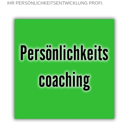
IHR PERSÖNLICHKEITSENTWICKLUNG PROFI.