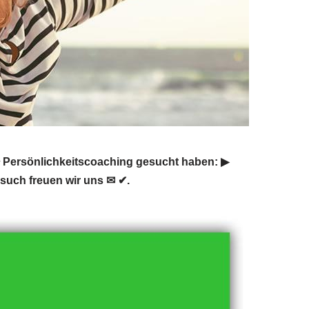
Persönlichkeitscoaching gesucht haben: ▶︎
such freuen wir uns ✉ ✔.