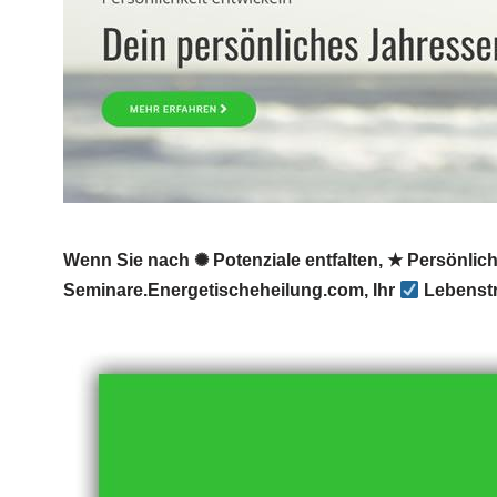
Wenn Sie nach ✺ Potenziale entfalten, ★ Persönlic
Seminare.Energetischeheilung.com, Ihr
Lebenstr