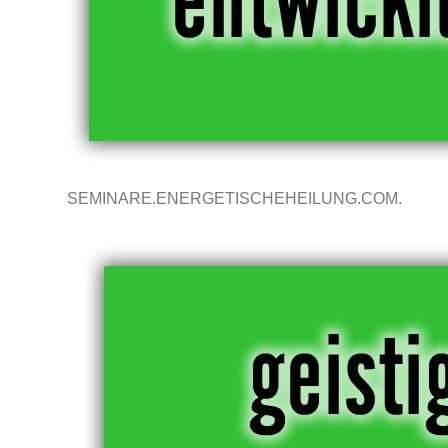
SEMINARE.ENERGETISCHEHEILUNG.COM.