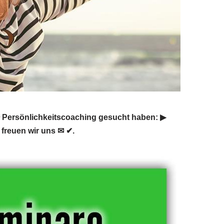
Persönlichkeitscoaching gesucht haben: ▶︎
freuen wir uns ✉ ✔.