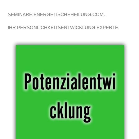
SEMINARE.ENERGETISCHEHEILUNG.COM.
IHR PERSÖNLICHKEITSENTWICKLUNG EXPERTE.