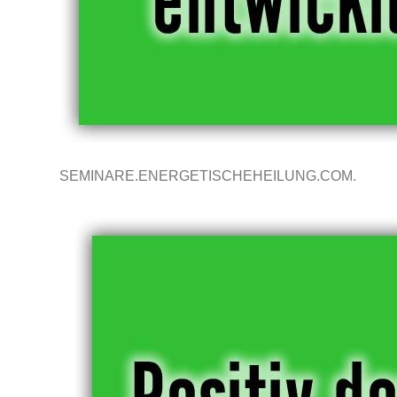
SEMINARE.ENERGETISCHEHEILUNG.COM.