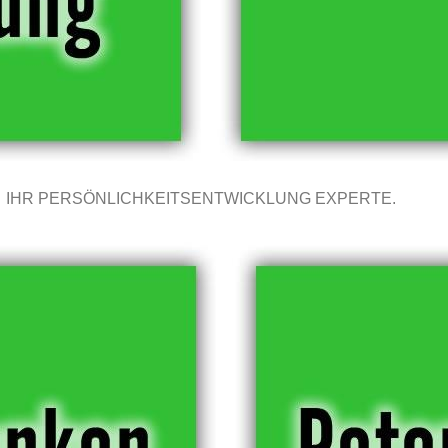
IHR PERSÖNLICHKEITSENTWICKLUNG EXPERTE.