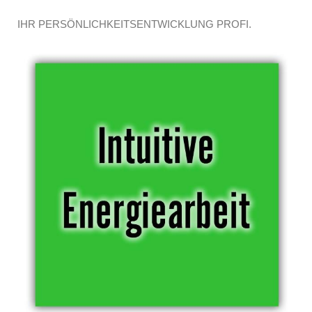
IHR PERSÖNLICHKEITSENTWICKLUNG PROFI.