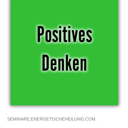
SEMINARE.ENERGETISCHEHEILUNG.COM.