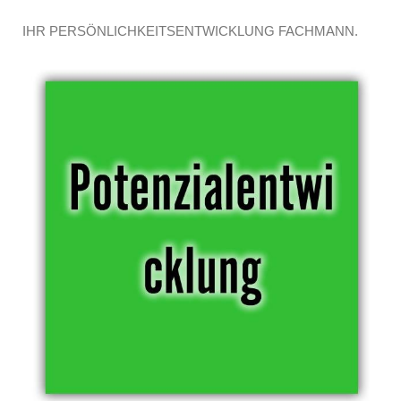
IHR PERSÖNLICHKEITSENTWICKLUNG FACHMANN.