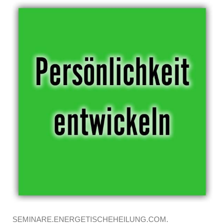
SEMINARE.ENERGETISCHEHEILUNG.COM.