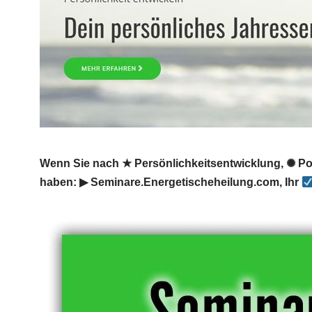
Wenn Sie nach ★ Persönlichkeitsentwicklung, ✺ Pot
haben: ▶︎ Seminare.Energetischeheilung.com, Ihr