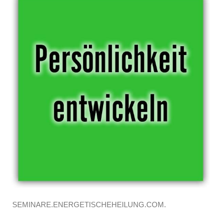
SEMINARE.ENERGETISCHEHEILUNG.COM.