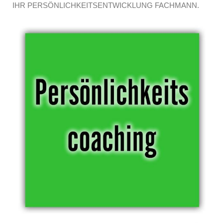
IHR PERSÖNLICHKEITSENTWICKLUNG FACHMANN.