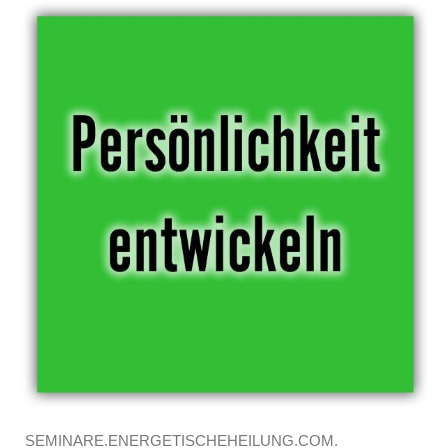
SEMINARE.ENERGETISCHEHEILUNG.COM.