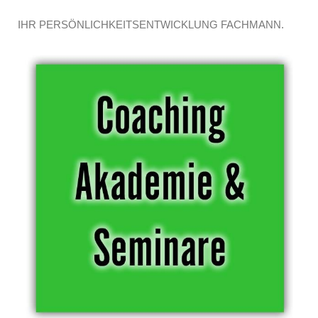
IHR PERSÖNLICHKEITSENTWICKLUNG FACHMANN.