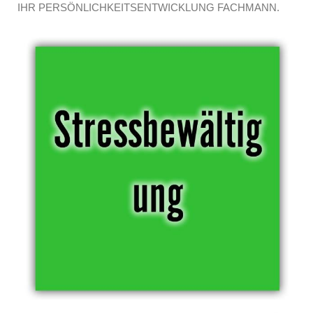
IHR PERSÖNLICHKEITSENTWICKLUNG FACHMANN.