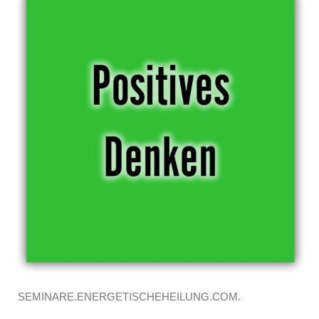
SEMINARE.ENERGETISCHEHEILUNG.COM.