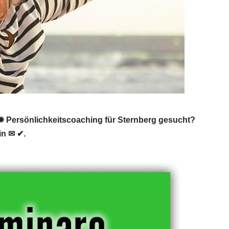
 Persönlichkeitscoaching für Sternberg gesucht?
in ✉ ✔.