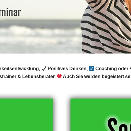
chkeitsentwicklung,
Positives Denken,
Coaching oder ✹
trainer & Lebensberater.
Auch Sie werden begeistert se