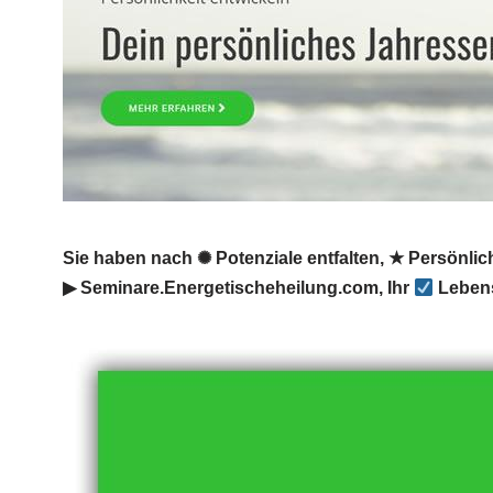
Sie haben nach ✺ Potenziale entfalten, ★ Persönli
▶︎ Seminare.Energetischeheilung.com, Ihr
Lebens