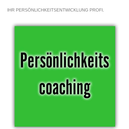
IHR PERSÖNLICHKEITSENTWICKLUNG PROFI.