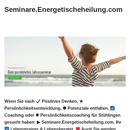
Seminare.Energetischeheilung.com
Zum
Inhalt
springen
Wenn Sie nach
Positives Denken, ★
Persönlichkeitsentwicklung, ✺ Potenziale entfalten,
Coaching oder ✹ Persönlichkeitscoaching für Stühlingen
gesucht haben: ▶︎ Seminare.Energetischeheilung.com, Ihr
Lebenstrainer & Lebensberater.
Auch Sie werden