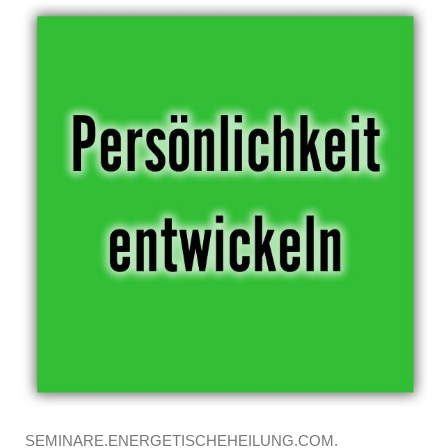
SEMINARE.ENERGETISCHEHEILUNG.COM.