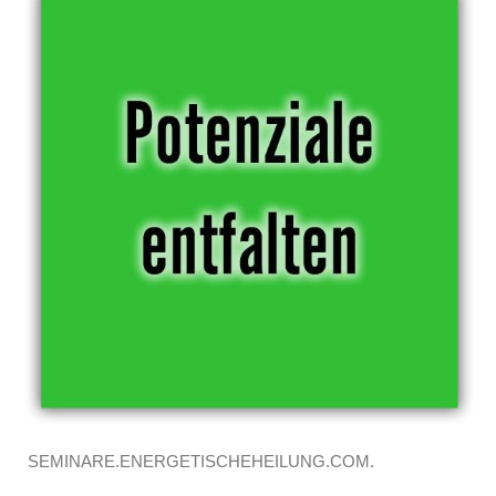
SEMINARE.ENERGETISCHEHEILUNG.COM.