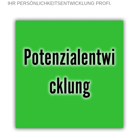
IHR PERSÖNLICHKEITSENTWICKLUNG PROFI.