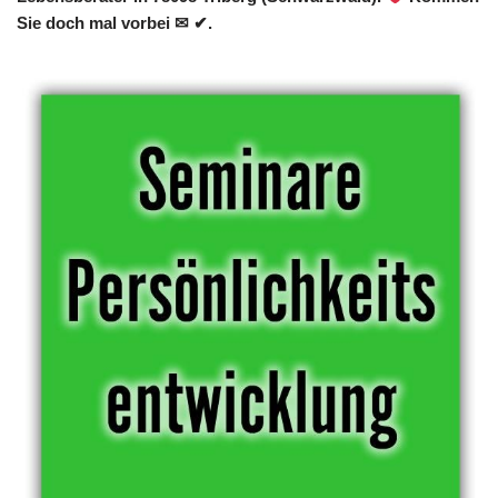
Sie doch mal vorbei ✉ ✔.