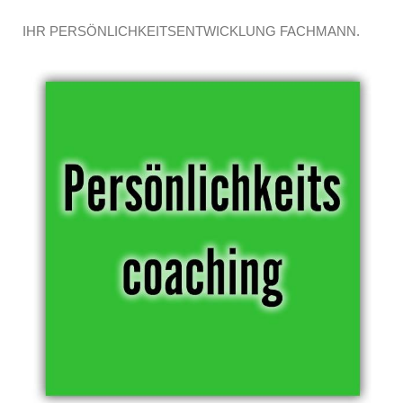
IHR PERSÖNLICHKEITSENTWICKLUNG FACHMANN.