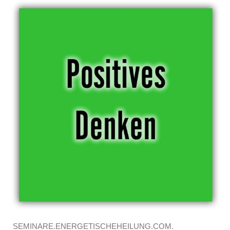
SEMINARE.ENERGETISCHEHEILUNG.COM.