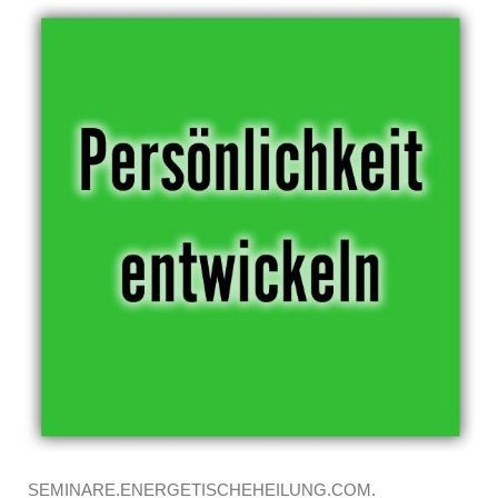
SEMINARE.ENERGETISCHEHEILUNG.COM.