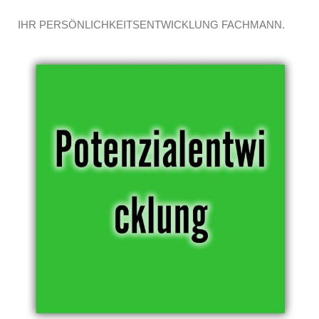
IHR PERSÖNLICHKEITSENTWICKLUNG FACHMANN.