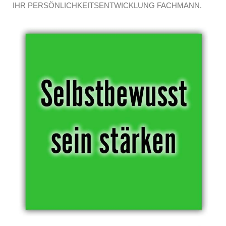
IHR PERSÖNLICHKEITSENTWICKLUNG FACHMANN.