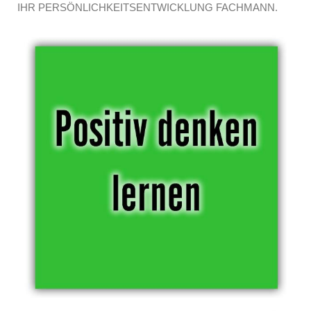
IHR PERSÖNLICHKEITSENTWICKLUNG FACHMANN.