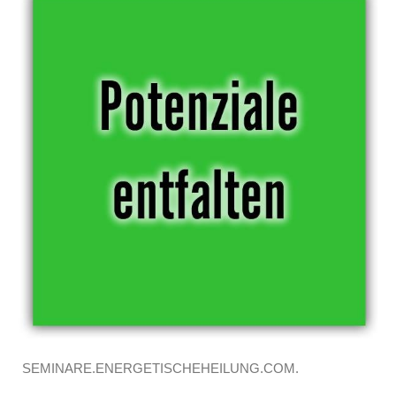
SEMINARE.ENERGETISCHEHEILUNG.COM.