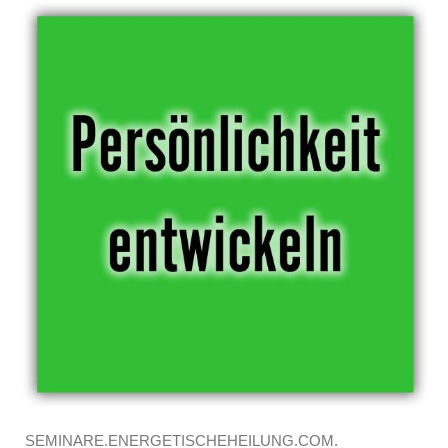
SEMINARE.ENERGETISCHEHEILUNG.COM.