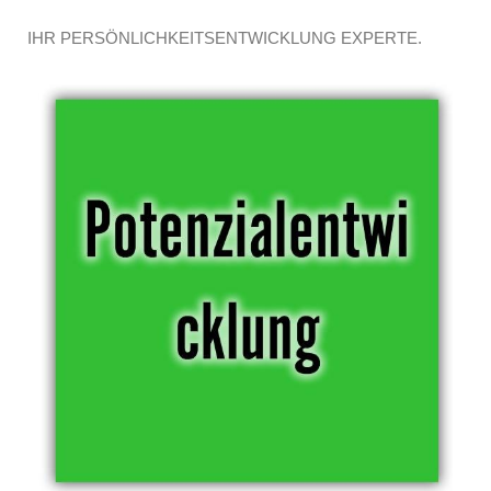
IHR PERSÖNLICHKEITSENTWICKLUNG EXPERTE.