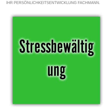
IHR PERSÖNLICHKEITSENTWICKLUNG FACHMANN.