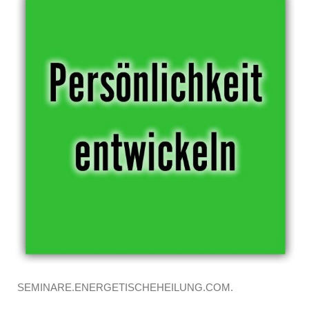
SEMINARE.ENERGETISCHEHEILUNG.COM.