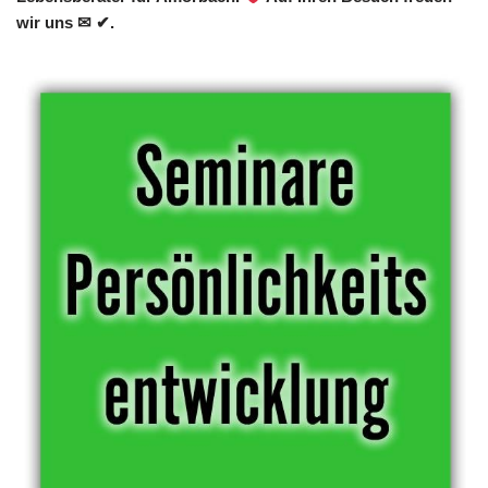
wir uns ✉ ✔.