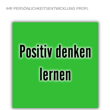
IHR PERSÖNLICHKEITSENTWICKLUNG PROFI.