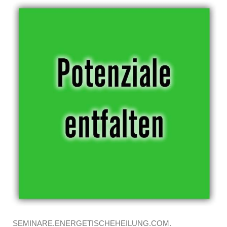
SEMINARE.ENERGETISCHEHEILUNG.COM.