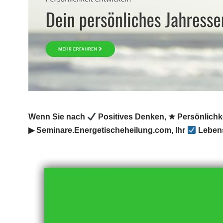
Wenn Sie nach
Positives Denken, ★ Persönlichke
▶︎ Seminare.Energetischeheilung.com, Ihr
Lebens