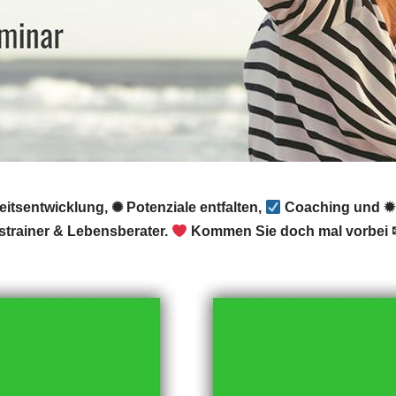
itsentwicklung, ✺ Potenziale entfalten,
Coaching und ✹ 
trainer & Lebensberater.
Kommen Sie doch mal vorbei 