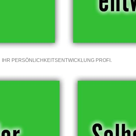
IHR PERSÖNLICHKEITSENTWICKLUNG PROFI.