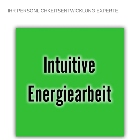
IHR PERSÖNLICHKEITSENTWICKLUNG EXPERTE.