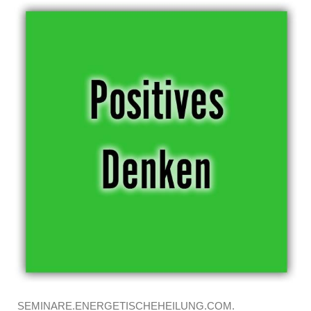
SEMINARE.ENERGETISCHEHEILUNG.COM.