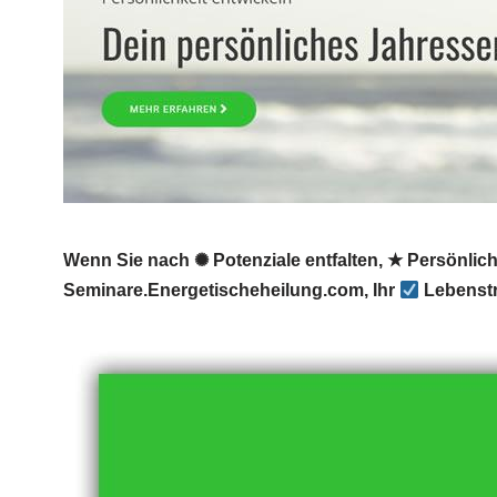
Wenn Sie nach ✺ Potenziale entfalten, ★ Persönlic
Seminare.Energetischeheilung.com, Ihr
Lebenstr