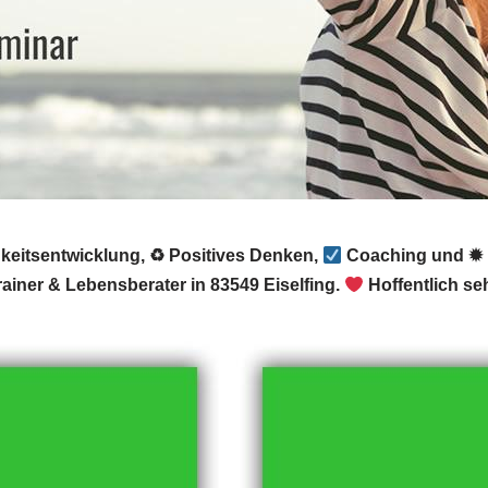
hkeitsentwicklung, ♻ Positives Denken,
Coaching und ✹ P
ainer & Lebensberater in 83549 Eiselfing.
Hoffentlich se