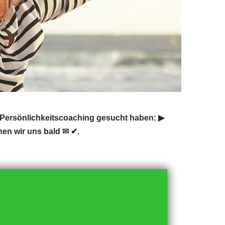
ersönlichkeitscoaching gesucht haben: ▶︎
hen wir uns bald ✉ ✔.