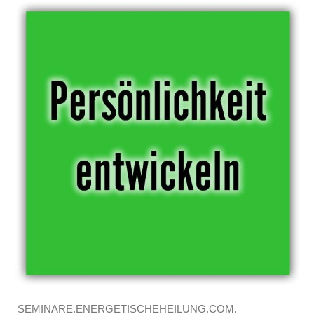
SEMINARE.ENERGETISCHEHEILUNG.COM.