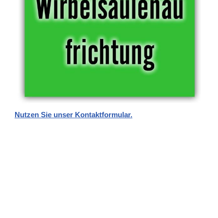
Nutzen Sie unser Kontaktformular.