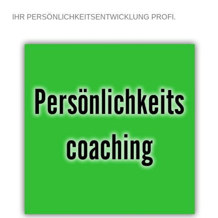
IHR PERSÖNLICHKEITSENTWICKLUNG PROFI.