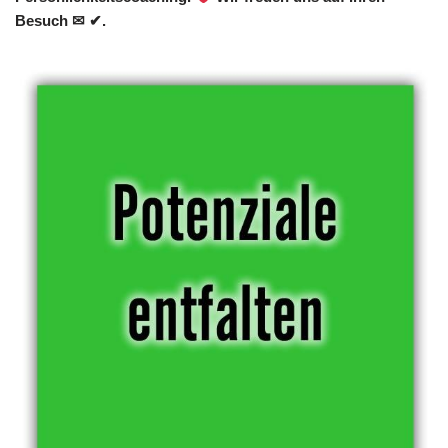
Besuch ✉ ✔.