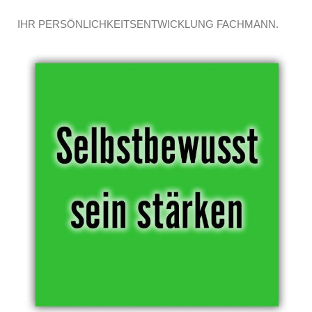
IHR PERSÖNLICHKEITSENTWICKLUNG FACHMANN.