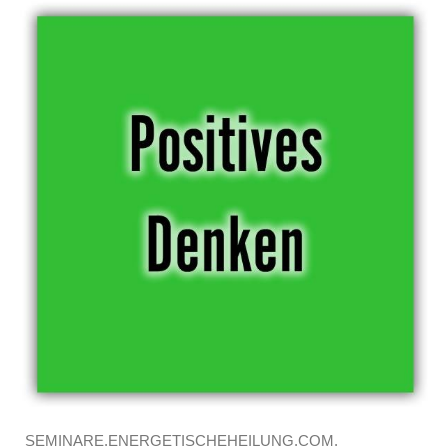
SEMINARE.ENERGETISCHEHEILUNG.COM.