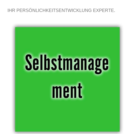
IHR PERSÖNLICHKEITSENTWICKLUNG EXPERTE.