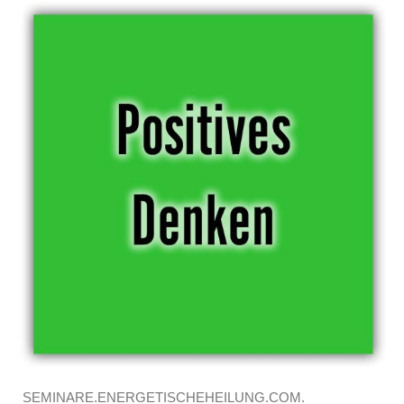
SEMINARE.ENERGETISCHEHEILUNG.COM.