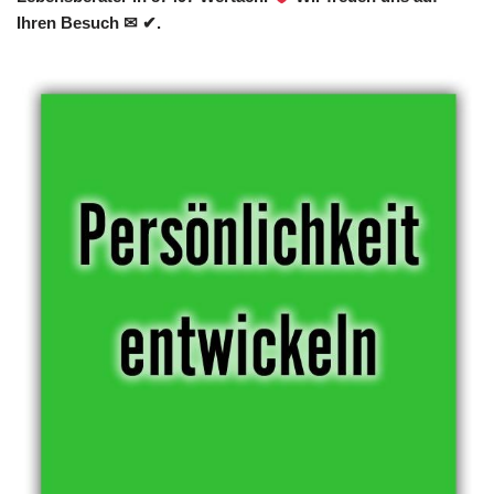
Ihren Besuch ✉ ✔.