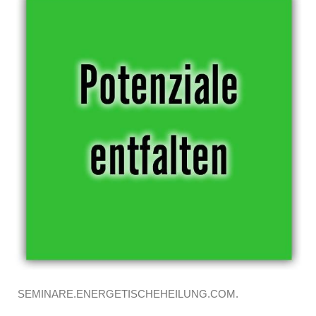
SEMINARE.ENERGETISCHEHEILUNG.COM.