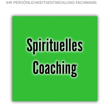
IHR PERSÖNLICHKEITSENTWICKLUNG FACHMANN.